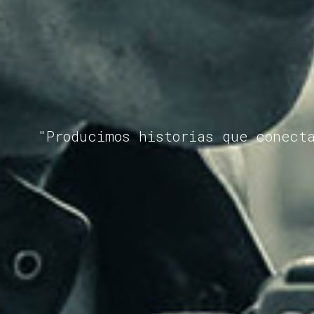
"Producimos historias que conect