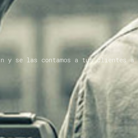
an y se las contamos a tus clientes a 