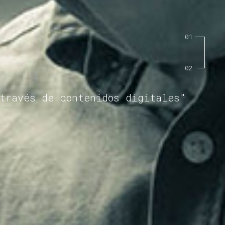
través de contenidos digitales"