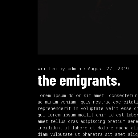
written by
admin
August 27, 2019
the emigrants.
Lorem ipsum dolor sit amet, consectetur
ad minim veniam, quis nostrud exercitat
reprehenderit in voluptate velit esse ci
qui
lorem ipsum
mollit anim id est labor
amet tellus cras adipiscing pretium aen
incididunt ut labore et dolore magna al
diam vulputate ut pharetra sit amet aliq