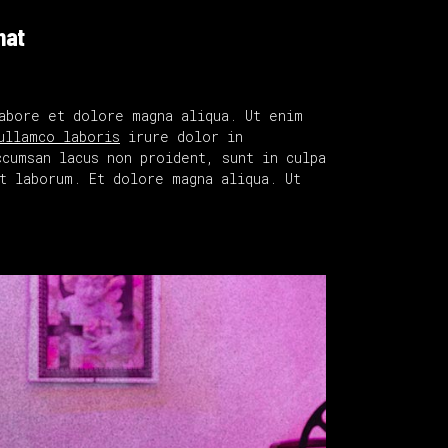
hat
abore et dolore magna aliqua. Ut enim
ullamco laboris
irure dolor in
ccumsan lacus non proident, sunt in culpa
t laborum. Et dolore magna aliqua. Ut