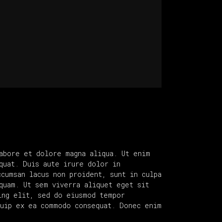
abore et dolore magna aliqua. Ut enim
quat. Duis aute irure dolor in
ccumsan lacus non proident, sunt in culpa
quam. Ut sem viverra aliquet eget sit
ing elit, sed do eiusmod tempor
quip ex ea commodo consequat. Donec enim