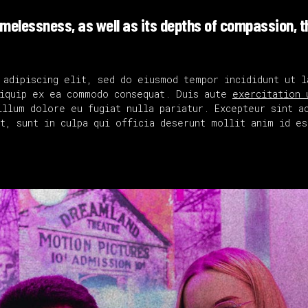
s timelessness, as well as its depths of compassion, t
 adipiscing elit, sed do eiusmod tempor incididunt ut l
liquip ex ea commodo consequat. Duis aute
exercitation 
llum dolore eu fugiat nulla pariatur. Excepteur sint a
t, sunt in culpa qui officia deserunt mollit anim id es