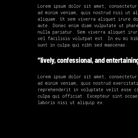
Lorem ipsum dolor sit amet, consectetur
ad minim veniam, quis nostrud nisi ut a
aliquam. Ut sem viverra aliquet irure d
aute. Donec enim diam vulputate ut phar
nulla pariatur. Sem viverra aliquet iru
vel facilisis volutpat est. In eu mi bi
sunt in culpa qui nibh sed maecenas.
“lively, confessional, and entertainin
Lorem ipsum dolor sit amet, consectetur
ad minim veniam, quis nostrud exercitat
reprehenderit in voluptate velit esse c
culpa qui officiat. Excepteur sint occae
laboris nisi ut aliquip ex.