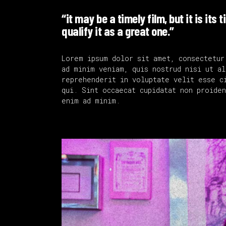
“it may be a timely film, but it is it
qualify it as a great one.”
Lorem ipsum dolor sit amet, consectetur
ad minim veniam, quis nostrud nisi ut a
reprehenderit in voluptate velit esse ci
qui. Sint occaecat cupidatat non proiden
enim ad minim.