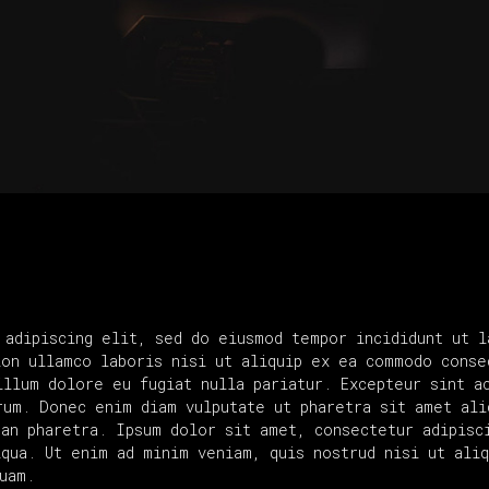
 adipiscing elit, sed do eiusmod tempor incididunt ut l
ion ullamco laboris nisi ut aliquip ex ea commodo conse
llum dolore eu fugiat nulla pariatur. Excepteur sint a
um. Donec enim diam vulputate ut pharetra sit amet ali
ean pharetra. Ipsum dolor sit amet, consectetur adipisc
iqua. Ut enim ad minim veniam, quis nostrud nisi ut ali
uam.