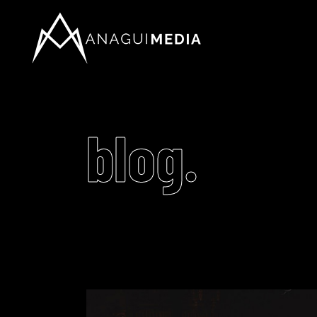
blog.