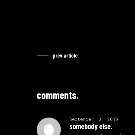
prev article
comments.
September 12, 2019
somebody else.