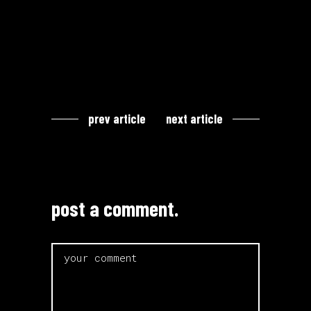
prev article
next article
post a comment.