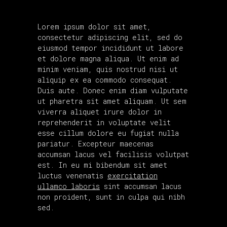
Lorem ipsum dolor sit amet,
consectetur adipiscing elit, sed do
eiusmod tempor incididunt ut labore
et dolore magna aliqua. Ut enim ad
minim veniam, quis nostrud nisi ut
aliquip ex ea commodo consequat.
Duis aute. Donec enim diam vulputate
ut pharetra sit amet aliquam. Ut sem
viverra aliquet irure dolor in
reprehenderit in voluptate velit
esse cillum dolore eu fugiat nulla
pariatur. Excepteur maecenas
accumsan lacus vel facilisis volutpat
est. In eu mi bibendum sit amet
luctus venenatis
exercitation
ullamco laboris
sint accumsan lacus
non proident, sunt in culpa qui nibh
sed.