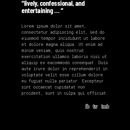
“lively, confessional, and
entertaining … “
Lorem ipsum dolor sit amet,
consectetur adipiscing elit, sed do
eiusmod tempor incididunt ut labore
et dolore magna aliqua. Ut enim ad
minim veniam, quis nostrud
exercitation ullamco laboris nisi ut
aliquip ex eacommodo consequat. Duis
aute irure dolor in reprehenderit in
voluptate velit esse cillum dolore
eu fugiat nulla pariatur. Excepteur
sint occaecat cupidatat non
proident, sunt in culpa qui officiat.
fb
tw
tmb