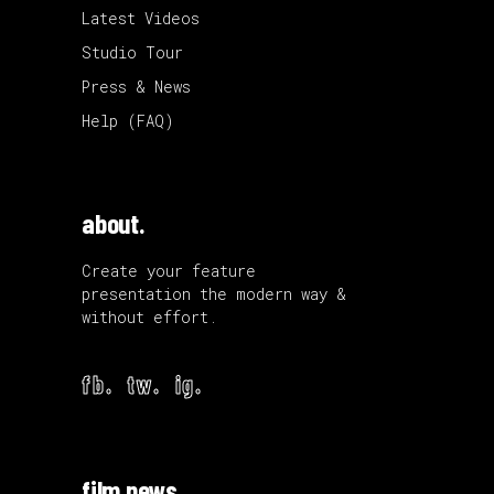
Latest Videos
Studio Tour
Press & News
Help (FAQ)
about.
Create your feature
presentation the modern way &
without effort.
fb.
tw.
ig.
film news.