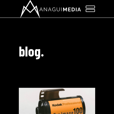
blog.